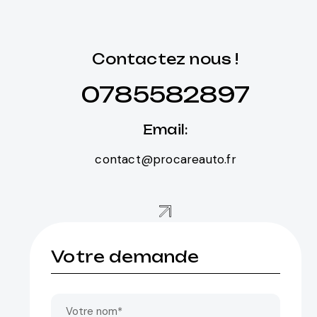
Contactez nous !
0785582897
Email:
contact@procareauto.fr
Votre demande