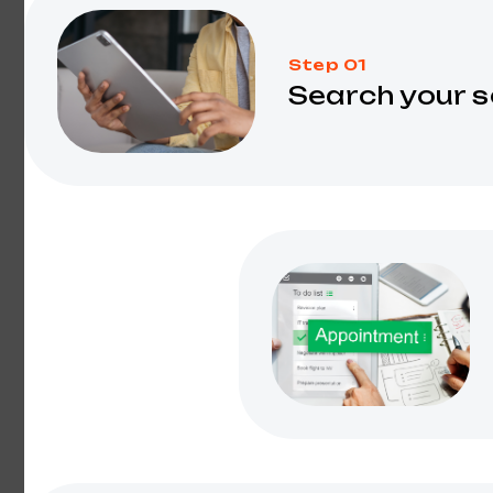
Step 01
Search your s