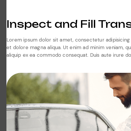
Inspect and Fill Tra
Lorem ipsum dolor sit amet, consectetur adipisicing 
et dolore magna aliqua. Ut enim ad minim veniam, quis
aliquip ex ea commodo consequat. Duis aute irure do