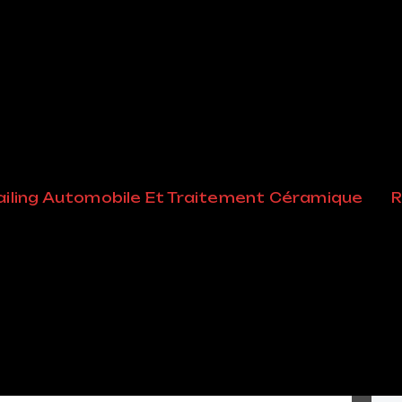
ices Wash
iling Automobile Et Traitement Céramique
R