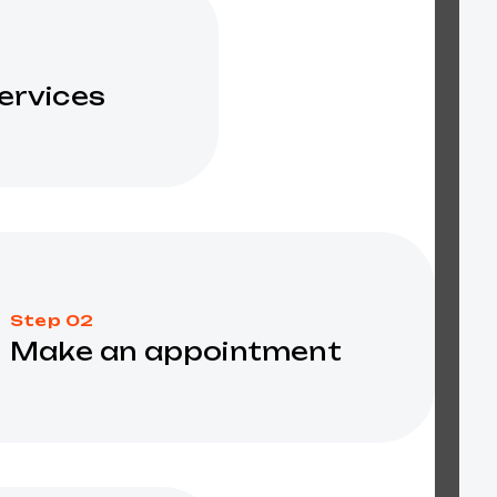
ervices
Step 02
Make an appointment