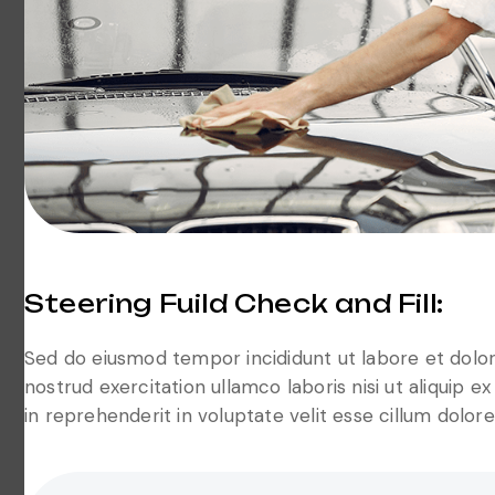
Steering Fuild Check and Fill:
Sed do eiusmod tempor incididunt ut labore et dolor
nostrud exercitation ullamco laboris nisi ut aliquip e
in reprehenderit in voluptate velit esse cillum dolore