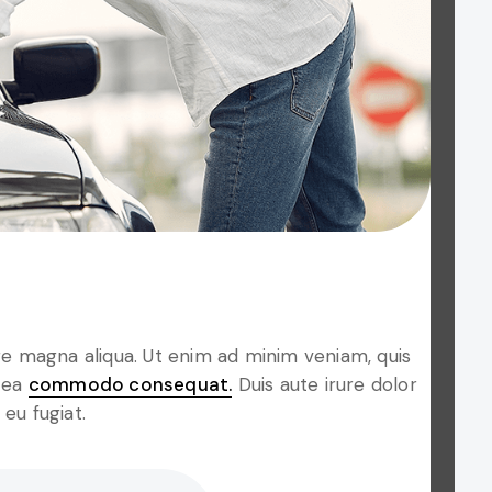
e magna aliqua. Ut enim ad minim veniam, quis
x ea
commodo consequat.
Duis aute irure dolor
 eu fugiat.