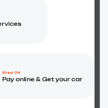
ervices
Step 04
Pay online & Get your car