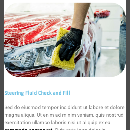
Steering Fluid Check and Fill
Sed do eiusmod tempor incididunt ut labore et dolore
magna aliqua. Ut enim ad minim veniam, quis nostrud
exercitation ullamco laboris nisi ut aliquip ex ea
commodo consequat
. Duis aute irure dolor in