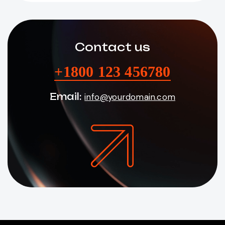
Contact us
+1800 123 456780
Email:
info@yourdomain.com