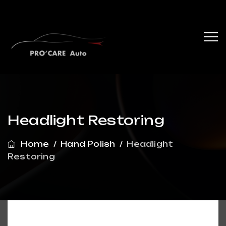
Headlight Restoring
Home
/
Hand Polish
/
Headlight
Restoring