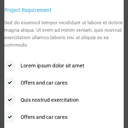
Project Requirement
Sed do eiusmod tempor incididunt ut labore et dolore
magna aliqua. Ut enim ad minim veniam, quis nostrud
exercitation ullamco laboris nisi ut aliquip ex ea
commodo.
Lorem ipsum dolor sit amet
Offers and car cares
Quis nostrud exercitation
Offers and car cares